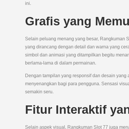
ini.
Grafis yang Mem
Selain peluang menang yang besar, Rangkuman S
yang dirancang dengan detail dan warna yang cerah
simbol dan animasi yang ditampilkan begitu mena
berlama-lama di dalam permainan.
Dengan tampilan yang responsif dan desain yang
menyenangkan bagi para pengguna. Sensasi visu
semakin seru.
Fitur Interaktif y
Selain aspek visual, Rangkuman Slot 77 juga menaw