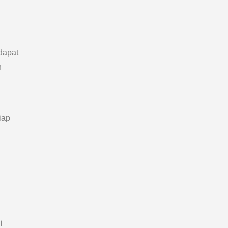
dapat
n
iap
g
i