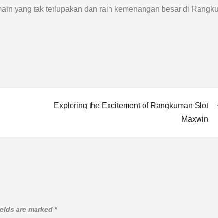
main yang tak terlupakan dan raih kemenangan besar di Rang
Exploring the Excitement of Rangkuman Slot
Maxwin
ields are marked
*