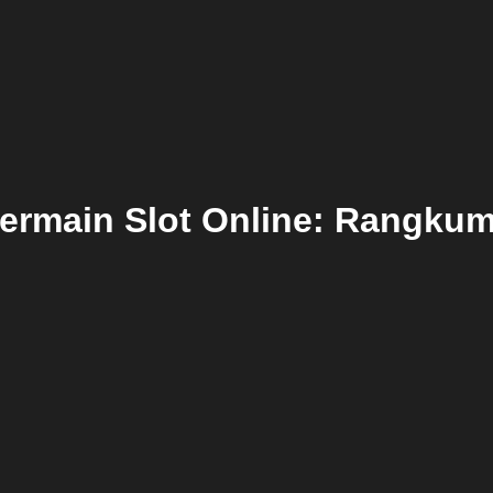
ermain Slot Online: Rangkum