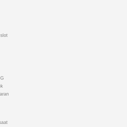
slot
NG
uk
taran
saat