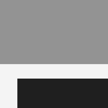
Skip
to
content