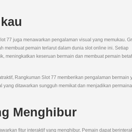
ukau
lot 77 juga menawarkan pengalaman visual yang memukau. Gr
 membuat pemain terlarut dalam dunia slot online ini. Setiap
rik, meningkatkan keseruan bermain dan membuat pemain beta
 atraktif, Rangkuman Slot 77 memberikan pengalaman bermain 
al yang ditawarkan sungguh memikat dan menjadikan permain
ang Menghibur
arkan fitur interaktif yang menghibur. Pemain dapat berintera