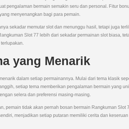
t pengalaman bermain semakin seru dan personal. Fitur bonu
n yang menyenangkan bagi para pemain.
 hanya sekadar memutar slot dan menunggu hasil, tetapi juga terli
Rangkuman Slot 77 lebih dari sekadar permainan slot biasa, tet
terlupakan.
a yang Menarik
arik dalam setiap permainannya. Mulai dari tema klasik sepe
anggih, setiap tema memberikan pengalaman bermain yang un
engan selera dan preferensi masing-masing.
an, pemain tidak akan pernah bosan bermain Rangkuman Slot 7
sendiri, menjadikan setiap putaran memiliki cerita dan keseruan