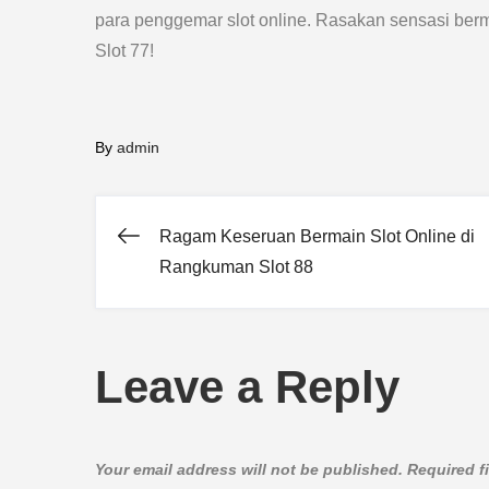
para penggemar slot online. Rasakan sensasi ber
Slot 77!
By
admin
Ragam Keseruan Bermain Slot Online di
Post
Rangkuman Slot 88
navigation
Leave a Reply
Your email address will not be published.
Required f