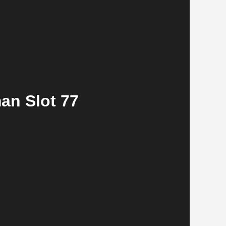
an Slot 77