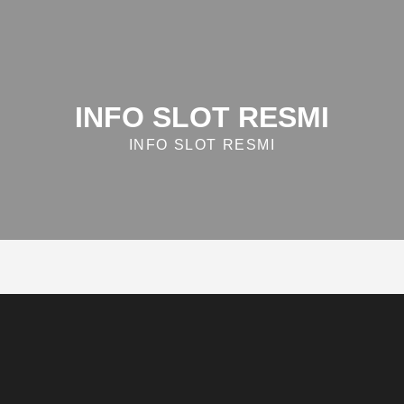
INFO SLOT RESMI
INFO SLOT RESMI