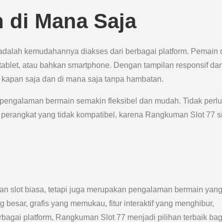
 di Mana Saja
adalah kemudahannya diakses dari berbagai platform. Pemain 
 tablet, atau bahkan smartphone. Dengan tampilan responsif da
n kapan saja dan di mana saja tanpa hambatan.
 pengalaman bermain semakin fleksibel dan mudah. Tidak perlu
u perangkat yang tidak kompatibel, karena Rangkuman Slot 77 s
n slot biasa, tetapi juga merupakan pengalaman bermain yan
esar, grafis yang memukau, fitur interaktif yang menghibur,
agai platform, Rangkuman Slot 77 menjadi pilihan terbaik bag