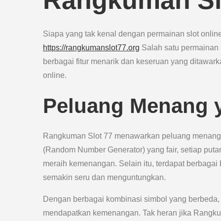
Rangkuman Sl
Siapa yang tak kenal dengan permainan slot onlin
https://rangkumanslot77.org
Salah satu permainan 
berbagai fitur menarik dan keseruan yang ditawark
online.
Peluang Menang 
Rangkuman Slot 77 menawarkan peluang menang 
(Random Number Generator) yang fair, setiap put
meraih kemenangan. Selain itu, terdapat berbagai
semakin seru dan menguntungkan.
Dengan berbagai kombinasi simbol yang berbeda,
mendapatkan kemenangan. Tak heran jika Rangkuma