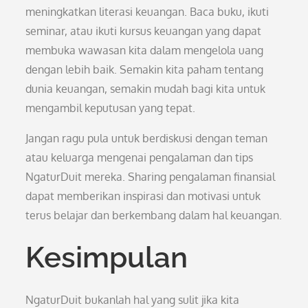
meningkatkan literasi keuangan. Baca buku, ikuti
seminar, atau ikuti kursus keuangan yang dapat
membuka wawasan kita dalam mengelola uang
dengan lebih baik. Semakin kita paham tentang
dunia keuangan, semakin mudah bagi kita untuk
mengambil keputusan yang tepat.
Jangan ragu pula untuk berdiskusi dengan teman
atau keluarga mengenai pengalaman dan tips
NgaturDuit mereka. Sharing pengalaman finansial
dapat memberikan inspirasi dan motivasi untuk
terus belajar dan berkembang dalam hal keuangan.
Kesimpulan
NgaturDuit bukanlah hal yang sulit jika kita