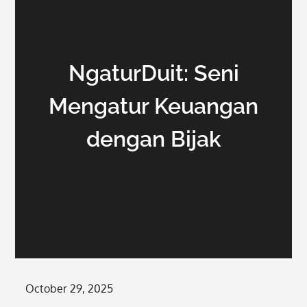
NgaturDuit: Seni
Mengatur Keuangan
dengan Bijak
Posted
October 29, 2025