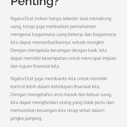
Penting?
NgaturDuit bukan hanya sekedar soal menabung
uang, tetapi juga melibatkan pemahaman
mengenai bagaimana uang bekerja dan bagaimana
kita dapat memanfaatkannya sebaik mungkin.
Dengan mengelola keuangan dengan baik, kita
dapat memiliki kesempatan untuk mencapai impian
dan tujuan finansial kita.
NgaturDuit juga membantu kita untuk memiliki
kontrol lebih dalam kehidupan finansial kita.
Dengan mengetahui arus masuk dan keluar uang,
kita dapat menghindari utang yang tidak perlu dan
memastikan keuangan kita tetap sehat dalam
jangka panjang.