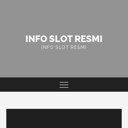
Skip
to
content
INFO SLOT RESMI
INFO SLOT RESMI