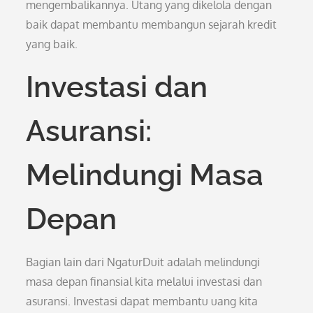
mengembalikannya. Utang yang dikelola dengan
baik dapat membantu membangun sejarah kredit
yang baik.
Investasi dan
Asuransi:
Melindungi Masa
Depan
Bagian lain dari NgaturDuit adalah melindungi
masa depan finansial kita melalui investasi dan
asuransi. Investasi dapat membantu uang kita