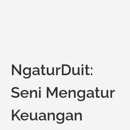
on
NgaturDuit:
Seni Mengatur
Keuangan