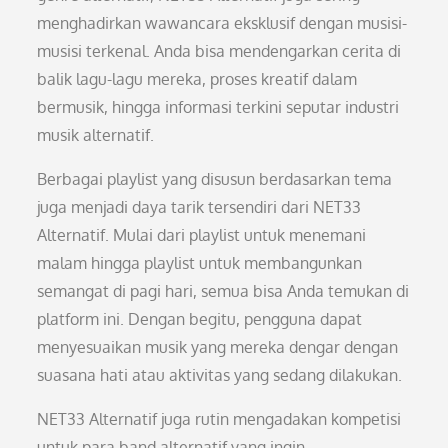
menghadirkan wawancara eksklusif dengan musisi-
musisi terkenal. Anda bisa mendengarkan cerita di
balik lagu-lagu mereka, proses kreatif dalam
bermusik, hingga informasi terkini seputar industri
musik alternatif.
Berbagai playlist yang disusun berdasarkan tema
juga menjadi daya tarik tersendiri dari NET33
Alternatif. Mulai dari playlist untuk menemani
malam hingga playlist untuk membangunkan
semangat di pagi hari, semua bisa Anda temukan di
platform ini. Dengan begitu, pengguna dapat
menyesuaikan musik yang mereka dengar dengan
suasana hati atau aktivitas yang sedang dilakukan.
NET33 Alternatif juga rutin mengadakan kompetisi
untuk para band alternatif yang ingin