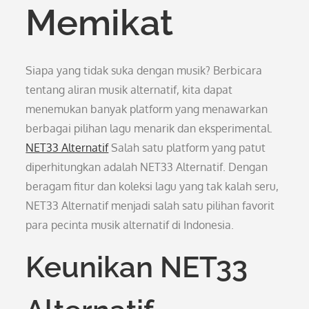
Memikat
Siapa yang tidak suka dengan musik? Berbicara
tentang aliran musik alternatif, kita dapat
menemukan banyak platform yang menawarkan
berbagai pilihan lagu menarik dan eksperimental.
NET33 Alternatif
Salah satu platform yang patut
diperhitungkan adalah NET33 Alternatif. Dengan
beragam fitur dan koleksi lagu yang tak kalah seru,
NET33 Alternatif menjadi salah satu pilihan favorit
para pecinta musik alternatif di Indonesia.
Keunikan NET33