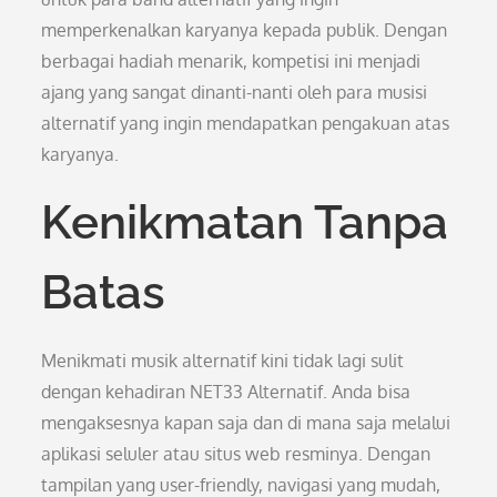
memperkenalkan karyanya kepada publik. Dengan
berbagai hadiah menarik, kompetisi ini menjadi
ajang yang sangat dinanti-nanti oleh para musisi
alternatif yang ingin mendapatkan pengakuan atas
karyanya.
Kenikmatan Tanpa
Batas
Menikmati musik alternatif kini tidak lagi sulit
dengan kehadiran NET33 Alternatif. Anda bisa
mengaksesnya kapan saja dan di mana saja melalui
aplikasi seluler atau situs web resminya. Dengan
tampilan yang user-friendly, navigasi yang mudah,