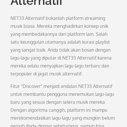
Alternatif
NET33 Alternatif bukanlah platform streaming
musik biasa. Mereka menghadirkan konsep unik
yang membedakannya dari platform lain. Salah
satu keunggulan utamanya adalah kurasi playlist
yang sangat baik. Anda tidak akan bosan dengan
lagu-lagu yang diputar di NET33 Alternatif karena
mereka selalu menyajikan lagu-lagu terbaru dan
terpopuler di jagat musik alternatif.
Fitur “Discover” menjadi andalan NET33 Alternatif
untuk membantu pengguna menemukan lagu-lagu
baru yang sesuai dengan selera musik mereka.
Dengan algoritma canggih, platform ini mampu
merekomendasikan lagu-lagu yang mungkin belum
pernah Anda dengar sebelumnya, namun bisa