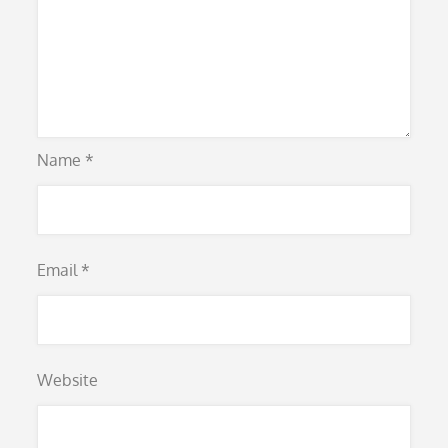
Name
*
Email
*
Website