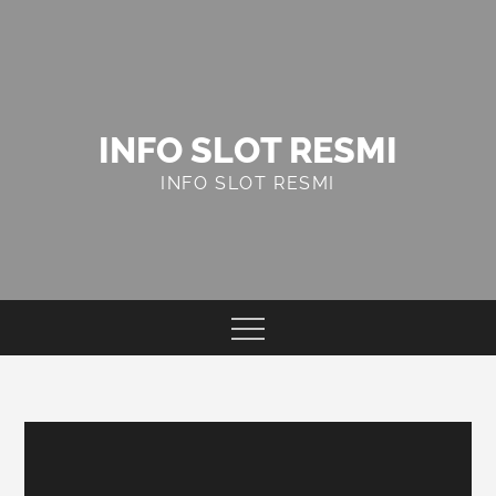
Skip
to
content
INFO SLOT RESMI
INFO SLOT RESMI