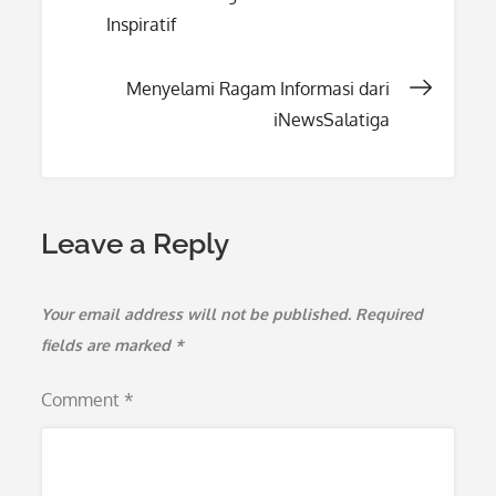
Inspiratif
navigation
Menyelami Ragam Informasi dari
iNewsSalatiga
Leave a Reply
Your email address will not be published.
Required
fields are marked
*
Comment
*