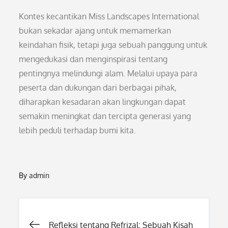
Kontes kecantikan Miss Landscapes International
bukan sekadar ajang untuk memamerkan
keindahan fisik, tetapi juga sebuah panggung untuk
mengedukasi dan menginspirasi tentang
pentingnya melindungi alam. Melalui upaya para
peserta dan dukungan dari berbagai pihak,
diharapkan kesadaran akan lingkungan dapat
semakin meningkat dan tercipta generasi yang
lebih peduli terhadap bumi kita.
By
admin
Post
Refleksi tentang Refrizal: Sebuah Kisah