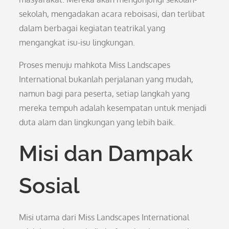
sekolah, mengadakan acara reboisasi, dan terlibat
dalam berbagai kegiatan teatrikal yang
mengangkat isu-isu lingkungan.
Proses menuju mahkota Miss Landscapes
International bukanlah perjalanan yang mudah,
namun bagi para peserta, setiap langkah yang
mereka tempuh adalah kesempatan untuk menjadi
duta alam dan lingkungan yang lebih baik.
Misi dan Dampak
Sosial
Misi utama dari Miss Landscapes International