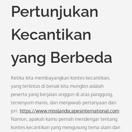
Pertunjukan
Kecantikan
yang Berbeda
Ketika kita membayangkan kontes kecantikan,
yang terlintas di benak kita mungkin adalah
peserta yang berjalan anggun di atas panggung,
tersenyum manis, dan menjawab pertanyaan dari
juri.
https://www.misslandscapesinternational.com
Namun, apakah kamu pernah mendengar tentang
kontes kecantikan yang mengusung tema alam dan