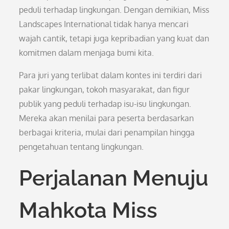
peduli terhadap lingkungan. Dengan demikian, Miss
Landscapes International tidak hanya mencari
wajah cantik, tetapi juga kepribadian yang kuat dan
komitmen dalam menjaga bumi kita.
Para juri yang terlibat dalam kontes ini terdiri dari
pakar lingkungan, tokoh masyarakat, dan figur
publik yang peduli terhadap isu-isu lingkungan.
Mereka akan menilai para peserta berdasarkan
berbagai kriteria, mulai dari penampilan hingga
pengetahuan tentang lingkungan.
Perjalanan Menuju
Mahkota Miss