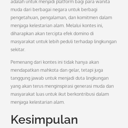
adalah untuk menjadi platform bagi para wanita
muda dari berbagai negara untuk berbagi
pengetahuan, pengalaman, dan komitmen dalam
menjaga kelestarian alam. Melalui kontes ini,
diharapkan akan tercipta efek domino di
masyarakat untuk lebih peduli terhadap lingkungan
sekitar.
Pemenang dari kontes ini tidak hanya akan
mendapatkan mahkota dan gelar, tetapi juga
tanggung jawab untuk menjadi duta lingkungan
yang akan terus menginspirasi generasi muda dan
masyarakat luas untuk ikut berkontribusi dalam
menjaga kelestarian alam.
Kesimpulan