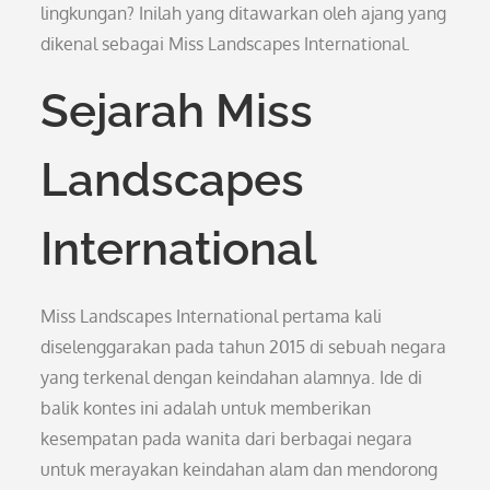
lingkungan? Inilah yang ditawarkan oleh ajang yang
dikenal sebagai Miss Landscapes International.
Sejarah Miss
Landscapes
International
Miss Landscapes International pertama kali
diselenggarakan pada tahun 2015 di sebuah negara
yang terkenal dengan keindahan alamnya. Ide di
balik kontes ini adalah untuk memberikan
kesempatan pada wanita dari berbagai negara
untuk merayakan keindahan alam dan mendorong