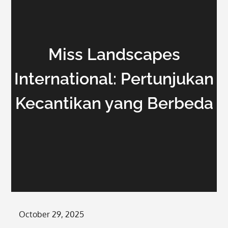
Miss Landscapes
International: Pertunjukan
Kecantikan yang Berbeda
Posted
October 29, 2025