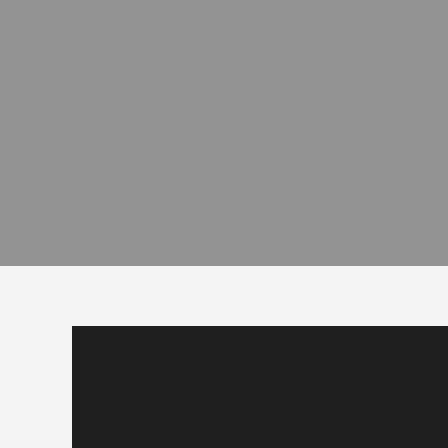
Skip
to
content