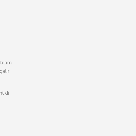
dalam
alir
ht di