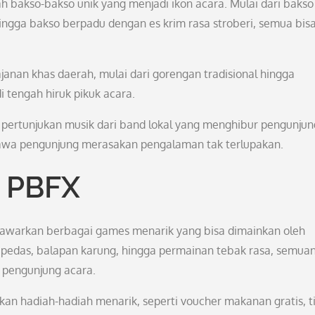
ah bakso-bakso unik yang menjadi ikon acara. Mulai dari bakso
 hingga bakso berpadu dengan es krim rasa stroberi, semua bis
anan khas daerah, mulai dari gorengan tradisional hingga
tengah hiruk pikuk acara.
pertunjukan musik dari band lokal yang menghibur pengunjun
wa pengunjung merasakan pengalaman tak terlupakan.
i PBFX
enawarkan berbagai games menarik yang bisa dimainkan oleh
 pedas, balapan karung, hingga permainan tebak rasa, semua
 pengunjung acara.
n hadiah-hadiah menarik, seperti voucher makanan gratis, t