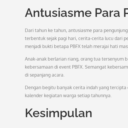
Antusiasme Para 
Dari tahun ke tahun, antusiasme para pengunjung
terbentuk sejak pagi hari, cerita-cerita lucu dar
menjadi bukti betapa PBFX telah merajai hati ma
Anak-anak berlarian riang, orang tua tersenyum
kebersamaan di event PBFX. Semangat kebersama
di sepanjang acara.
Dengan begitu banyak cerita indah yang tercipta di
kalender kegiatan warga setiap tahunnya.
Kesimpulan