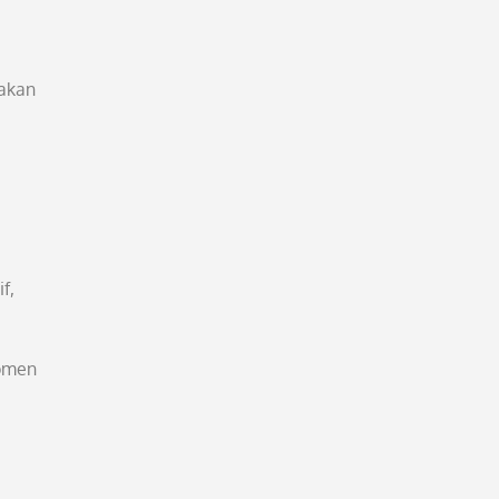
sakan
f,
momen