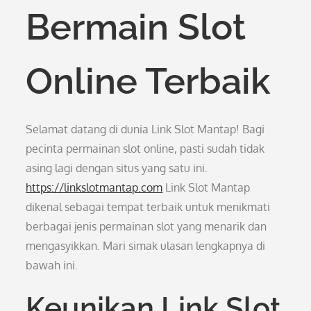
Bermain Slot
Online Terbaik
Selamat datang di dunia Link Slot Mantap! Bagi
pecinta permainan slot online, pasti sudah tidak
asing lagi dengan situs yang satu ini.
https://linkslotmantap.com
Link Slot Mantap
dikenal sebagai tempat terbaik untuk menikmati
berbagai jenis permainan slot yang menarik dan
mengasyikkan. Mari simak ulasan lengkapnya di
bawah ini.
Keunikan Link Slot