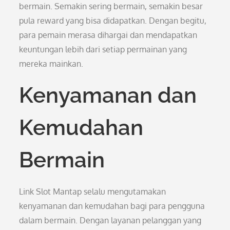
bermain. Semakin sering bermain, semakin besar
pula reward yang bisa didapatkan. Dengan begitu,
para pemain merasa dihargai dan mendapatkan
keuntungan lebih dari setiap permainan yang
mereka mainkan.
Kenyamanan dan
Kemudahan
Bermain
Link Slot Mantap selalu mengutamakan
kenyamanan dan kemudahan bagi para pengguna
dalam bermain. Dengan layanan pelanggan yang