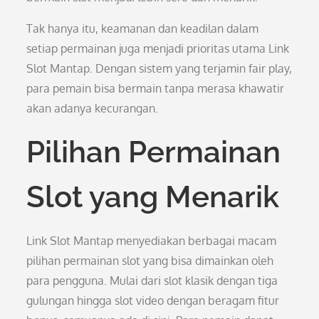
Tak hanya itu, keamanan dan keadilan dalam
setiap permainan juga menjadi prioritas utama Link
Slot Mantap. Dengan sistem yang terjamin fair play,
para pemain bisa bermain tanpa merasa khawatir
akan adanya kecurangan.
Pilihan Permainan
Slot yang Menarik
Link Slot Mantap menyediakan berbagai macam
pilihan permainan slot yang bisa dimainkan oleh
para pengguna. Mulai dari slot klasik dengan tiga
gulungan hingga slot video dengan beragam fitur