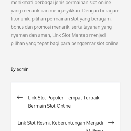
menikmati berbagai jenis permainan slot online
yang menarik dan mengasyikkan. Dengan beragam
fitur unik, pilihan permainan slot yang beragam,
bonus dan promosi menarik, serta layanan yang
nyaman dan aman, Link Slot Mantap menjadi
pilihan yang tepat bagi para penggemar slot online.
By
admin
Post
Link Slot Populer: Tempat Terbaik
Bermain Slot Online
navigation
Link Slot Resmi: Keberuntungan Menjadi