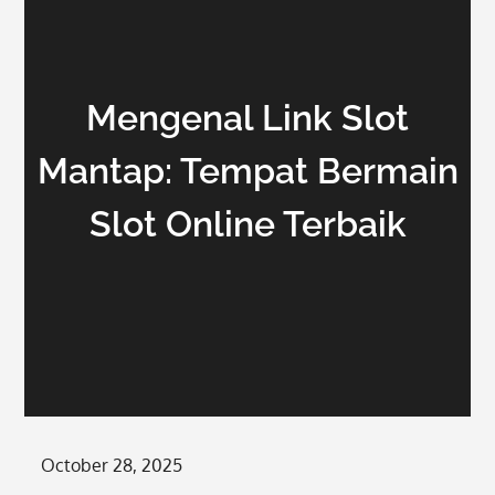
Mengenal Link Slot
Mantap: Tempat Bermain
Slot Online Terbaik
Posted
October 28, 2025