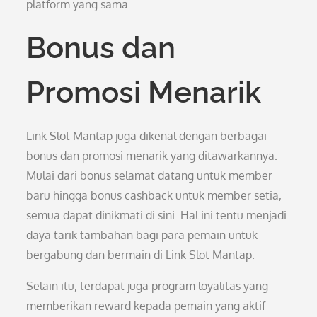
platform yang sama.
Bonus dan
Promosi Menarik
Link Slot Mantap juga dikenal dengan berbagai
bonus dan promosi menarik yang ditawarkannya.
Mulai dari bonus selamat datang untuk member
baru hingga bonus cashback untuk member setia,
semua dapat dinikmati di sini. Hal ini tentu menjadi
daya tarik tambahan bagi para pemain untuk
bergabung dan bermain di Link Slot Mantap.
Selain itu, terdapat juga program loyalitas yang
memberikan reward kepada pemain yang aktif