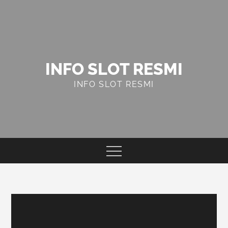
Skip
to
content
INFO SLOT RESMI
INFO SLOT RESMI