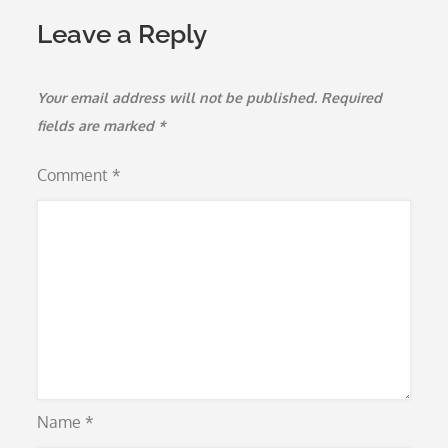
Leave a Reply
Your email address will not be published.
Required
fields are marked
*
Comment
*
Name
*