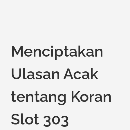
Menciptakan
Ulasan Acak
tentang Koran
Slot 303