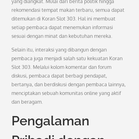
yang diangkat. Mulai dari berita politik hingga
rekomendasi tempat makan terbaru, semua dapat
ditemukan di Koran Slot 303. Hal ini membuat
setiap pembaca dapat menemukan informasi
sesuai dengan minat dan kebutuhan mereka.
Selain itu, interaksi yang dibangun dengan
pembaca juga menjadi salah satu kekuatan Koran
Slot 303. Melalui kolom komentar dan forum
diskusi, pembaca dapat berbagi pendapat,
bertanya, dan berdiskusi dengan pembaca lainnya,
menciptakan sebuah komunitas online yang aktif
dan beragam.
Pengalaman