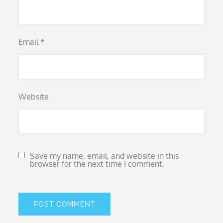
Email
*
Website
Save my name, email, and website in this
browser for the next time I comment.