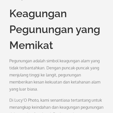
Keagungan
Pegunungan yang
Memikat
Pegunungan adalah simbol keagungan alam yang
tidak terbantahkan. Dengan puncak-puncak yang
menjulang tinggi ke langit, pegunungan
memberikan kesan kekuatan dan ketahanan alam
yang luar biasa.
Di Lucy’O Photo, kami senantiasa tertantang untuk
menangkap keindahan dan keagungan pegunungan