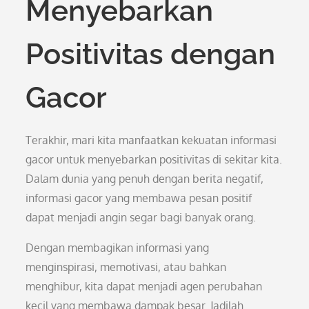
Menyebarkan
Positivitas dengan
Gacor
Terakhir, mari kita manfaatkan kekuatan informasi
gacor untuk menyebarkan positivitas di sekitar kita.
Dalam dunia yang penuh dengan berita negatif,
informasi gacor yang membawa pesan positif
dapat menjadi angin segar bagi banyak orang.
Dengan membagikan informasi yang
menginspirasi, memotivasi, atau bahkan
menghibur, kita dapat menjadi agen perubahan
kecil yang membawa dampak besar. Jadilah