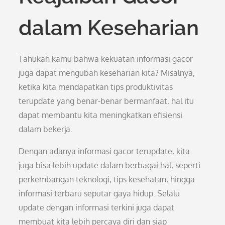
dalam Keseharian
Tahukah kamu bahwa kekuatan informasi gacor
juga dapat mengubah keseharian kita? Misalnya,
ketika kita mendapatkan tips produktivitas
terupdate yang benar-benar bermanfaat, hal itu
dapat membantu kita meningkatkan efisiensi
dalam bekerja.
Dengan adanya informasi gacor terupdate, kita
juga bisa lebih update dalam berbagai hal, seperti
perkembangan teknologi, tips kesehatan, hingga
informasi terbaru seputar gaya hidup. Selalu
update dengan informasi terkini juga dapat
membuat kita lebih percaya diri dan siap