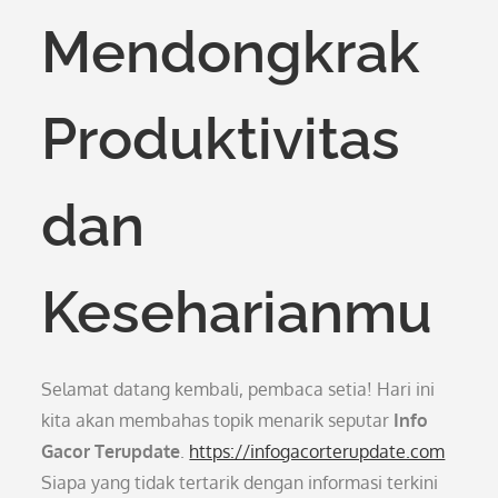
Mendongkrak
Produktivitas
dan
Keseharianmu
Selamat datang kembali, pembaca setia! Hari ini
kita akan membahas topik menarik seputar
Info
Gacor Terupdate
.
https://infogacorterupdate.com
Siapa yang tidak tertarik dengan informasi terkini