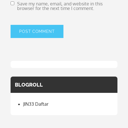
Save my name, email, and website in this
browser for the next time I comment.
BLOGROLL
JIN33 Daftar