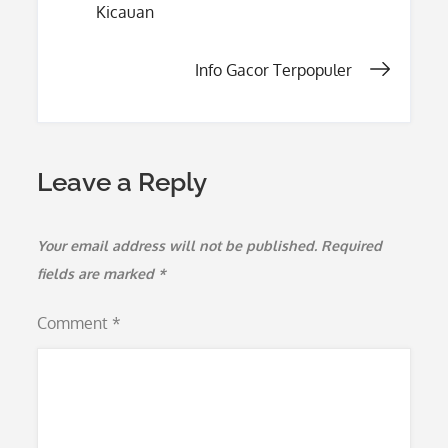
navigation
Kicauan
Info Gacor Terpopuler
Leave a Reply
Your email address will not be published.
Required
fields are marked
*
Comment
*