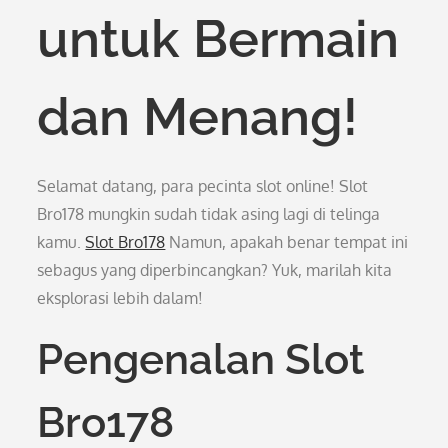
untuk Bermain
dan Menang!
Selamat datang, para pecinta slot online! Slot
Bro178 mungkin sudah tidak asing lagi di telinga
kamu.
Slot Bro178
Namun, apakah benar tempat ini
sebagus yang diperbincangkan? Yuk, marilah kita
eksplorasi lebih dalam!
Pengenalan Slot
Bro178