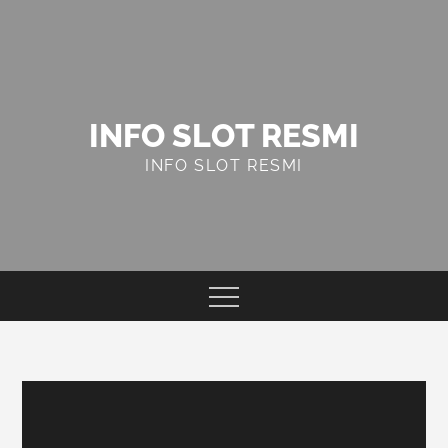
Skip
to
content
INFO SLOT RESMI
INFO SLOT RESMI