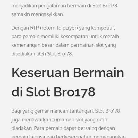
menjadikan pengalaman bermain di Slot Bro178
semakin mengasyikkan.
Dengan RTP (return to player) yang kompetitif,
para pemain memiliki kesempatan untuk meraih
kemenangan besar dalam permainan slot yang
disediakan oleh Slot Bro178.
Keseruan Bermain
di Slot Bro178
Bagi yang gemar mencari tantangan, Slot Bro178
juga menawarkan turnamen slot yang rutin
diadakan. Para pemain dapat bersaing dengan
pemain lainnya dan berkesempatan memenangkan