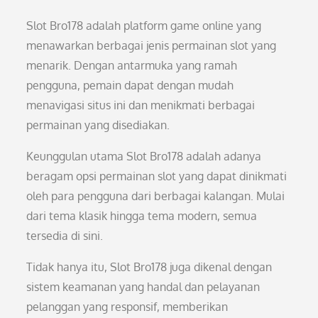
Slot Bro178 adalah platform game online yang
menawarkan berbagai jenis permainan slot yang
menarik. Dengan antarmuka yang ramah
pengguna, pemain dapat dengan mudah
menavigasi situs ini dan menikmati berbagai
permainan yang disediakan.
Keunggulan utama Slot Bro178 adalah adanya
beragam opsi permainan slot yang dapat dinikmati
oleh para pengguna dari berbagai kalangan. Mulai
dari tema klasik hingga tema modern, semua
tersedia di sini.
Tidak hanya itu, Slot Bro178 juga dikenal dengan
sistem keamanan yang handal dan pelayanan
pelanggan yang responsif, memberikan