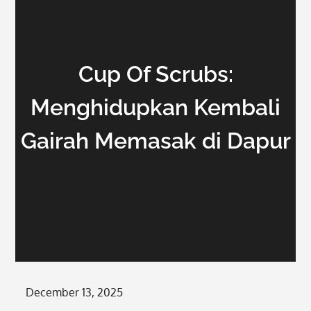
Cup Of Scrubs:
Menghidupkan Kembali
Gairah Memasak di Dapur
Posted
December 13, 2025