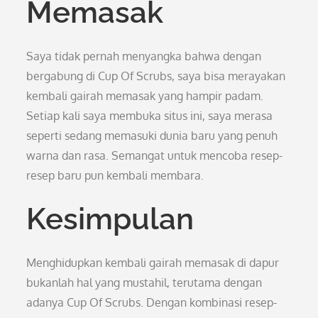
Memasak
Saya tidak pernah menyangka bahwa dengan
bergabung di Cup Of Scrubs, saya bisa merayakan
kembali gairah memasak yang hampir padam.
Setiap kali saya membuka situs ini, saya merasa
seperti sedang memasuki dunia baru yang penuh
warna dan rasa. Semangat untuk mencoba resep-
resep baru pun kembali membara.
Kesimpulan
Menghidupkan kembali gairah memasak di dapur
bukanlah hal yang mustahil, terutama dengan
adanya Cup Of Scrubs. Dengan kombinasi resep-