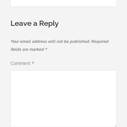
Leave a Reply
Your email address will not be published.
Required
fields are marked
*
Comment
*