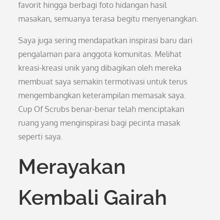
favorit hingga berbagi foto hidangan hasil
masakan, semuanya terasa begitu menyenangkan.
Saya juga sering mendapatkan inspirasi baru dari
pengalaman para anggota komunitas. Melihat
kreasi-kreasi unik yang dibagikan oleh mereka
membuat saya semakin termotivasi untuk terus
mengembangkan keterampilan memasak saya.
Cup Of Scrubs benar-benar telah menciptakan
ruang yang menginspirasi bagi pecinta masak
seperti saya.
Merayakan
Kembali Gairah