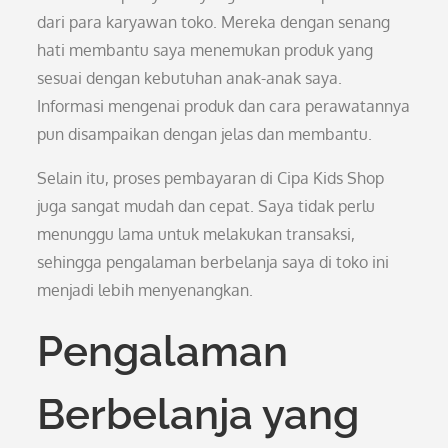
dari para karyawan toko. Mereka dengan senang
hati membantu saya menemukan produk yang
sesuai dengan kebutuhan anak-anak saya.
Informasi mengenai produk dan cara perawatannya
pun disampaikan dengan jelas dan membantu.
Selain itu, proses pembayaran di Cipa Kids Shop
juga sangat mudah dan cepat. Saya tidak perlu
menunggu lama untuk melakukan transaksi,
sehingga pengalaman berbelanja saya di toko ini
menjadi lebih menyenangkan.
Pengalaman
Berbelanja yang