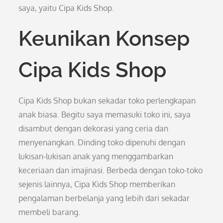
saya, yaitu Cipa Kids Shop.
Keunikan Konsep
Cipa Kids Shop
Cipa Kids Shop bukan sekadar toko perlengkapan
anak biasa. Begitu saya memasuki toko ini, saya
disambut dengan dekorasi yang ceria dan
menyenangkan. Dinding toko dipenuhi dengan
lukisan-lukisan anak yang menggambarkan
keceriaan dan imajinasi. Berbeda dengan toko-toko
sejenis lainnya, Cipa Kids Shop memberikan
pengalaman berbelanja yang lebih dari sekadar
membeli barang.