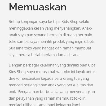
Memuaskan
Setiap kunjungan saya ke Cipa Kids Shop selalu
meninggalkan kesan yang menyenangkan. Anak-
anak saya pun senang bermain di ruang bermain
toko sambil saya memilih produk yang ingin dibeli.
Suasana toko yang hangat dan ramah membuat
saya merasa betah berlama-lama di sana.
Dengan berbagai kelebihan yang dimiliki oleh Cipa
Kids Shop, saya merasa bahwa toko ini layak untuk
direkomendasikan kepada para orang tua yang
mencari perlengkapan anak yang berkualitas dan
unik. Pengalaman berbelanja yang menyenangkan
dan pelayanan yang ramah membuat toko ini
menjadi pilihan utama bagi keluarga kami.