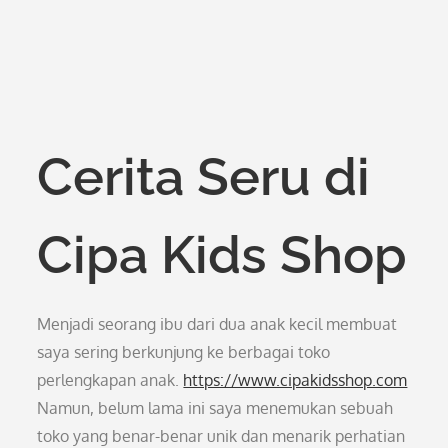
Cerita Seru di
Cipa Kids Shop
Menjadi seorang ibu dari dua anak kecil membuat
saya sering berkunjung ke berbagai toko
perlengkapan anak.
https://www.cipakidsshop.com
Namun, belum lama ini saya menemukan sebuah
toko yang benar-benar unik dan menarik perhatian