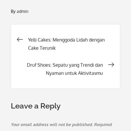
By
admin
Post
Yelli Cakes: Menggoda Lidah dengan
Cake Terunik
navigation
Druf Shoes: Sepatu yang Trendi dan
Nyaman untuk Aktivitasmu
Leave a Reply
Your email address will not be published.
Required