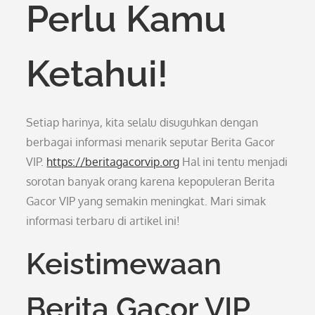
Perlu Kamu
Ketahui!
Setiap harinya, kita selalu disuguhkan dengan
berbagai informasi menarik seputar Berita Gacor
VIP.
https://beritagacorvip.org
Hal ini tentu menjadi
sorotan banyak orang karena kepopuleran Berita
Gacor VIP yang semakin meningkat. Mari simak
informasi terbaru di artikel ini!
Keistimewaan
Berita Gacor VIP