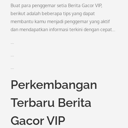
Buat para penggemar setia Berita Gacor VIP,
berikut adalah beberapa tips yang dapat
membantu kamu menjadi penggemar yang aktif
dan mendapatkan informasi terkini dengan cepat…
…
…
…
Perkembangan
Terbaru Berita
Gacor VIP