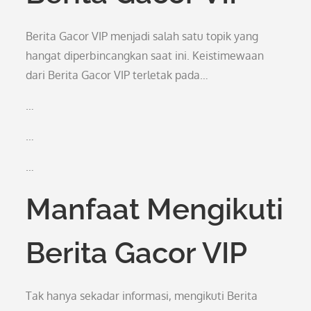
Berita Gacor VIP menjadi salah satu topik yang
hangat diperbincangkan saat ini. Keistimewaan
dari Berita Gacor VIP terletak pada…
…
…
…
Manfaat Mengikuti
Berita Gacor VIP
Tak hanya sekadar informasi, mengikuti Berita