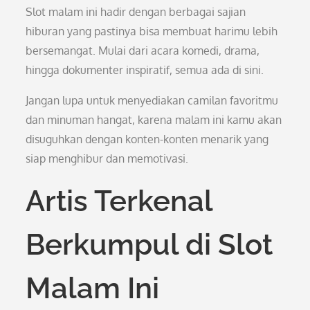
Slot malam ini hadir dengan berbagai sajian
hiburan yang pastinya bisa membuat harimu lebih
bersemangat. Mulai dari acara komedi, drama,
hingga dokumenter inspiratif, semua ada di sini.
Jangan lupa untuk menyediakan camilan favoritmu
dan minuman hangat, karena malam ini kamu akan
disuguhkan dengan konten-konten menarik yang
siap menghibur dan memotivasi.
Artis Terkenal
Berkumpul di Slot
Malam Ini