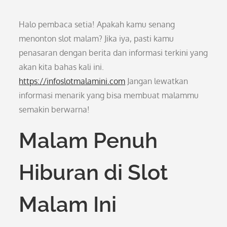
Halo pembaca setia! Apakah kamu senang
menonton slot malam? Jika iya, pasti kamu
penasaran dengan berita dan informasi terkini yang
akan kita bahas kali ini.
https://infoslotmalamini.com
Jangan lewatkan
informasi menarik yang bisa membuat malammu
semakin berwarna!
Malam Penuh
Hiburan di Slot
Malam Ini