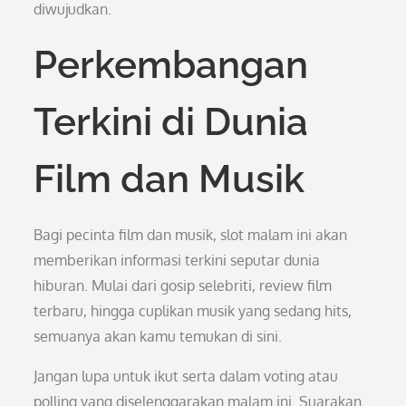
diwujudkan.
Perkembangan
Terkini di Dunia
Film dan Musik
Bagi pecinta film dan musik, slot malam ini akan
memberikan informasi terkini seputar dunia
hiburan. Mulai dari gosip selebriti, review film
terbaru, hingga cuplikan musik yang sedang hits,
semuanya akan kamu temukan di sini.
Jangan lupa untuk ikut serta dalam voting atau
polling yang diselenggarakan malam ini. Suarakan