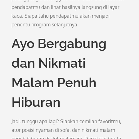
pendapatmu dan lihat hasilnya langsung di layar
kaca. Siapa tahu pendapatmu akan menjadi
penentu program selanjutnya.
Ayo Bergabung
dan Nikmati
Malam Penuh
Hiburan
Jadi, tunggu apa lagi? Siapkan cemilan favoritmu,
atur posisi nyaman di sofa, dan nikmati malam
penuh hiburan di slot malam ini. Dapatkan berita