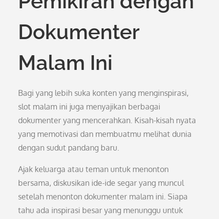
Pemikiran dengan
Dokumenter
Malam Ini
Bagi yang lebih suka konten yang menginspirasi,
slot malam ini juga menyajikan berbagai
dokumenter yang mencerahkan. Kisah-kisah nyata
yang memotivasi dan membuatmu melihat dunia
dengan sudut pandang baru.
Ajak keluarga atau teman untuk menonton
bersama, diskusikan ide-ide segar yang muncul
setelah menonton dokumenter malam ini. Siapa
tahu ada inspirasi besar yang menunggu untuk