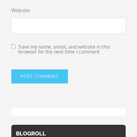
Website
Save my name, email, and website in this
browser for the next time I comment.
BLOGROLL