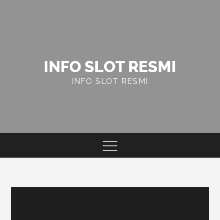
Skip
to
content
INFO SLOT RESMI
INFO SLOT RESMI