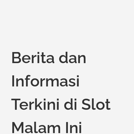
Berita dan
Informasi
Terkini di Slot
Malam Ini