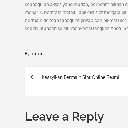
keunggulan akses yang mudah, beragam pilihan g
menarik, bermain melalui aplikasi slot menjadi pil
bermain dengan tanggung jawab dan nikmati set
keberuntungan selalu menyertai langkah Anda. S
By
admin
Keasyikan Bermain Slot Online Resmi
Post
navigation
Leave a Reply