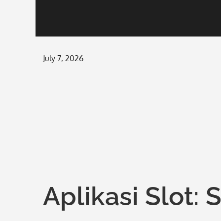
Posted
July 7, 2026
on
Aplikasi Slot: