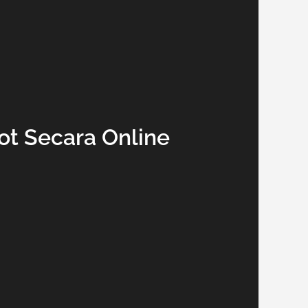
ot Secara Online