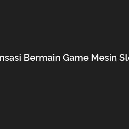
Sensasi Bermain Game Mesin Sl