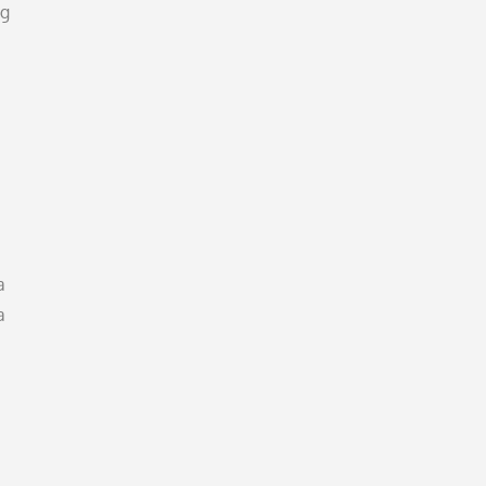
ng
a
a