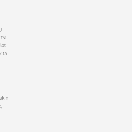
g
ame
lot
kita
akin
t,