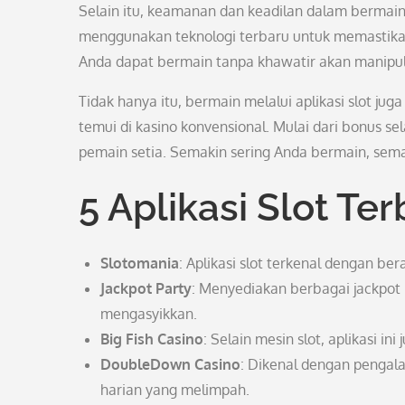
Selain itu, keamanan dan keadilan dalam bermain 
menggunakan teknologi terbaru untuk memastikan 
Anda dapat bermain tanpa khawatir akan manipul
Tidak hanya itu, bermain melalui aplikasi slot j
temui di kasino konvensional. Mulai dari bonus se
pemain setia. Semakin sering Anda bermain, sem
5 Aplikasi Slot Ter
Slotomania
: Aplikasi slot terkenal dengan b
Jackpot Party
: Menyediakan berbagai jackpot 
mengasyikkan.
Big Fish Casino
: Selain mesin slot, aplikasi i
DoubleDown Casino
: Dikenal dengan pengal
harian yang melimpah.