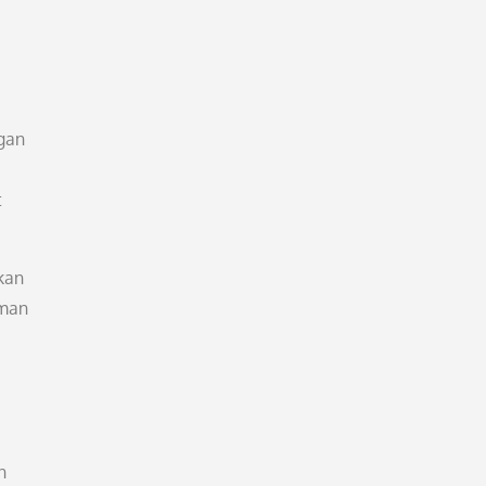
ngan
t
kan
eman
n