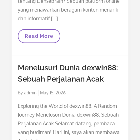
tentang Densebrain? Sebuah platform online
yang menawarkan beragam konten menarik
dan informatif […]
Menjelajahi
Read More
Keunikan
Website
Densebrain
Menelusuri Dunia dexwin88:
Sebuah Perjalanan Acak
Posted
By
admin
May 15, 2026
on
Exploring the World of dexwin88: A Random
Journey Menelusuri Dunia dexwin88: Sebuah
Perjalanan Acak Selamat datang, pembaca
yang budiman! Hari ini, saya akan membawa