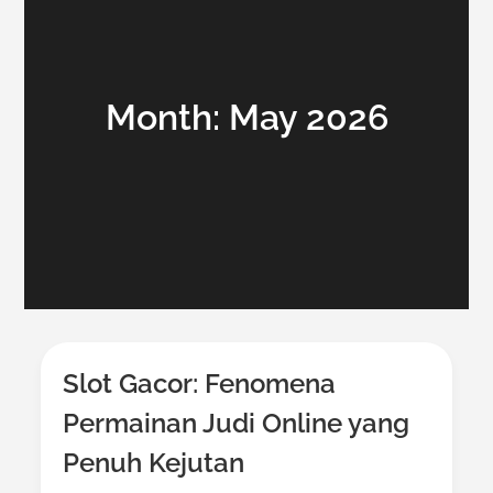
Month:
May 2026
Slot Gacor: Fenomena
Permainan Judi Online yang
Penuh Kejutan